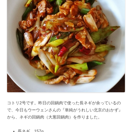
コトリ2号です。昨日の回鍋肉で使った長ネギが余っているの
で、今日もウーウェンさんの『単純がうれしい北京のおかず』
から、ネギの回鍋肉（大葱回鍋肉）を作りました。
長ネギ 157g