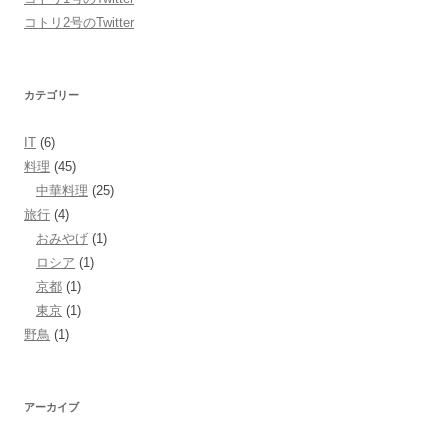
コトリ2号のTwitter
カテゴリー
IT
(6)
料理
(45)
中華料理
(25)
旅行
(4)
おみやげ
(1)
ロシア
(1)
京都
(1)
東京
(1)
野鳥
(1)
アーカイブ