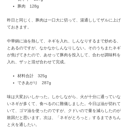
豚肉 128g
昨日と同じく、豚肉は一口大に切って、湯通ししてザルに上げ
ておきます。
中華鍋に油を熱して、ネギを入れ、しんなりするまで炒める、
とあるのですが、なかなかしんなりしない。そのうちまたネギ
が焦げてきたので、あせって豚肉を投入して、合わせ調味料を
入れ、ザッと混ぜ合わせて完成。
材料合計 325g
できあがり 287g
味は大変おいしかった。しかしながら、火が十分に通っていな
いネギが多くて、食べるのに難儀しました。今日は油が切れて
いて、ゴマ油を使ったのですが、クドいので量を減らしたのが
敗因だと思います。次は、「ネギがとろっと」するまできちん
と火を通したい。