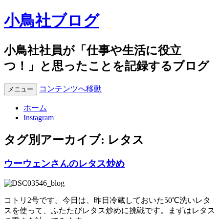
小鳥社ブログ
小鳥社社員が「仕事や生活に役立
つ！」と思ったことを記録するブログ
コンテンツへ移動
メニュー
ホーム
Instagram
タグ別アーカイブ:
レタス
ウーウェンさんのレタス炒め
コトリ2号です。今日は、昨日冷蔵しておいた50℃洗いレタ
スを使って、ふたたびレタス炒めに挑戦です。まずはレタス