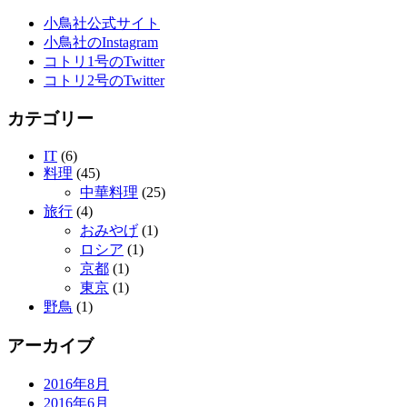
小鳥社公式サイト
小鳥社のInstagram
コトリ1号のTwitter
コトリ2号のTwitter
カテゴリー
IT
(6)
料理
(45)
中華料理
(25)
旅行
(4)
おみやげ
(1)
ロシア
(1)
京都
(1)
東京
(1)
野鳥
(1)
アーカイブ
2016年8月
2016年6月