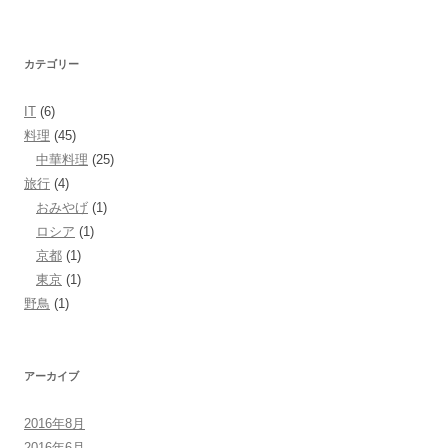
カテゴリー
IT
(6)
料理
(45)
中華料理
(25)
旅行
(4)
おみやげ
(1)
ロシア
(1)
京都
(1)
東京
(1)
野鳥
(1)
アーカイブ
2016年8月
2016年6月