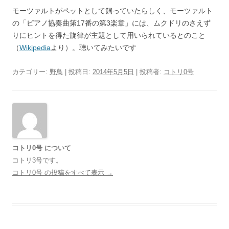
モーツァルトがペットとして飼っていたらしく、モーツァルト
の「ピアノ協奏曲第17番の第3楽章」には、ムクドリのさえず
りにヒントを得た旋律が主題として用いられているとのこと
（
Wikipedia
より）。聴いてみたいです
カテゴリー:
野鳥
| 投稿日:
2014年5月5日
|
投稿者:
コトリ0号
コトリ0号 について
コトリ3号です。
コトリ0号 の投稿をすべて表示
→