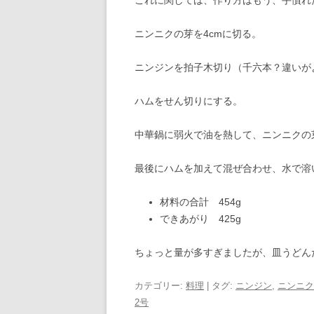
ニンニクの芽を4cmに切る。
ニンジンを拍子木切り（千六本？違いが
ハムをせん切りにする。
中華鍋に弱火で油を熱して、ニンニクの
最後にハムを加えて混ぜ合わせ、水で溶
材料の合計 454g
できあがり 425g
ちょっと量が多すぎましたが、皿うどん
カテゴリー:
料理
| タグ:
ニンジン
,
ニンニク
2号