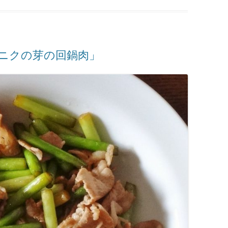
ニクの芽の回鍋肉」