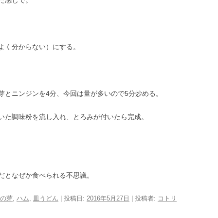
よく分からない）にする。
芽とニンジンを4分、今回は量が多いので5分炒める。
いた調味粉を流し入れ、とろみが付いたら完成。
だとなぜか食べられる不思議。
の芽
,
ハム
,
皿うどん
| 投稿日:
2016年5月27日
|
投稿者:
コトリ