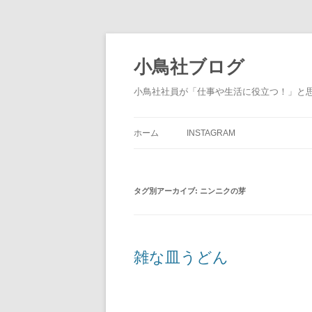
小鳥社ブログ
小鳥社社員が「仕事や生活に役立つ！」と
ホーム
INSTAGRAM
タグ別アーカイブ:
ニンニクの芽
雑な皿うどん