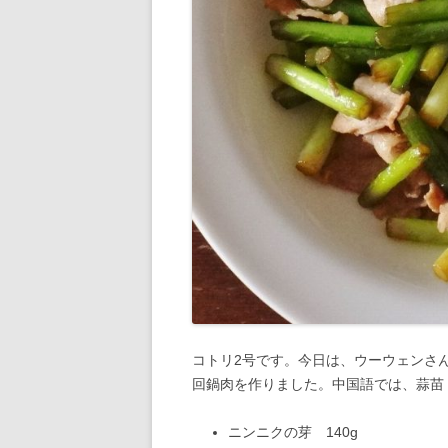
コトリ2号です。今日は、ウーウェンさ
回鍋肉を作りました。中国語では、蒜苗
ニンニクの芽 140g