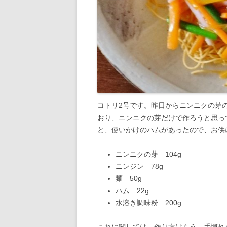
コトリ2号です。昨日からニンニクの芽
おり、ニンニクの芽だけで作ろうと思っ
と、使いかけのハムがあったので、お供
ニンニクの芽 104g
ニンジン 78g
麺 50g
ハム 22g
水溶き調味粉 200g
これに関しては、作り方はもう、手慣れ