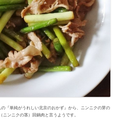
んの『単純がうれしい北京のおかず』から、ニンニクの芽の
（ニンニクの茎）回鍋肉と言うようです。